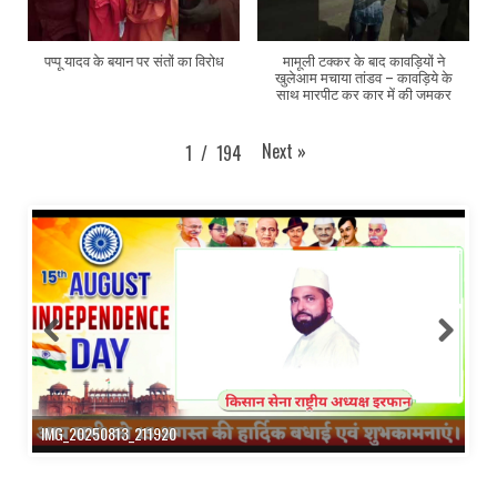
पप्पू यादव के बयान पर संतों का विरोध
मामूली टक्कर के बाद कावड़ियों ने
खुलेआम मचाया तांडव – कावड़िये के
साथ मारपीट कर कार में की जमकर
Next
»
1
/
194
IMG_20250813_211920