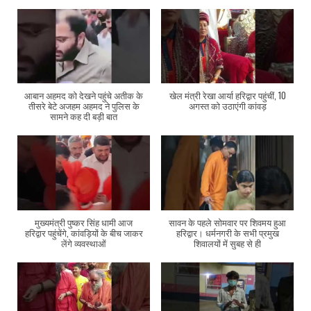
आबान अहमद को देखने पहुंचे अतीक के
खेल मंत्री रेखा आर्या हरिद्वार पहुंचीं, 10
तीसरे बेटे अजहम अहमद ने पुलिस के
अगस्त को उठाएंगी कांवड़
सामने कह दी बड़ी बात
मुख्यमंत्री पुष्कर सिंह धामी आज
सावन के पहले सोमवार पर शिवमय हुआ
हरिद्वार पहुंचेंगे, कांवड़ियों के बीच जाकर
हरिद्वार। धर्मनगरी के सभी प्रमुख
लेंगे व्यवस्थाओं
शिवालयों में सुबह से ही