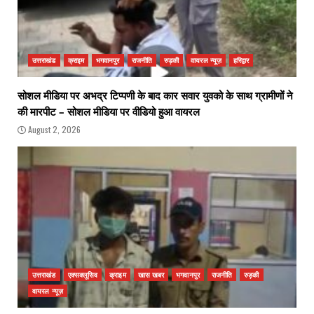
उत्तराखंड
क्राइम
भगवानपुर
राजनीति
रुड़की
वायरल न्यूज़
हरिद्वार
सोशल मीडिया पर अभद्र टिप्पणी के बाद कार सवार युवको के साथ ग्रामीणों ने
की मारपीट – सोशल मीडिया पर वीडियो हुआ वायरल
August 2, 2026
उत्तराखंड
एक्सक्लूसिव
क्राइम
खास खबर
भगवानपुर
राजनीति
रुड़की
वायरल न्यूज़