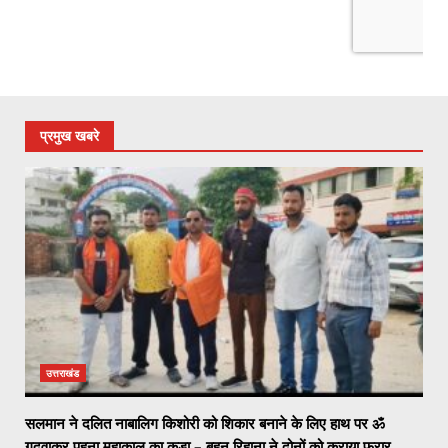
प्रमुख खबरे
उत्तराखंड
सलमान ने दलित नाबालिग किशोरी को शिकार बनाने के लिए हाथ पर ॐ
गुदवाकर पहना महाकाल का कड़ा – बहन रिहाना ने दोनों को कराया फरार