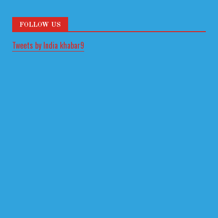
FOLLOW US
Tweets by India khabar9