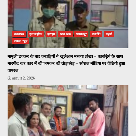
उत्तराखंड
एक्सक्लूसिव
क्राइम
खास खबर
भगवानपुर
राजनीति
रुड़की
वायरल न्यूज़
मामूली टक्कर के बाद कावड़ियों ने खुलेआम मचाया तांडव – कावड़िये के साथ
मारपीट कर कार में की जमकर की तोड़फोड़ – सोशल मीडिया पर वीडियो हुआ
वायरल
August 2, 2026