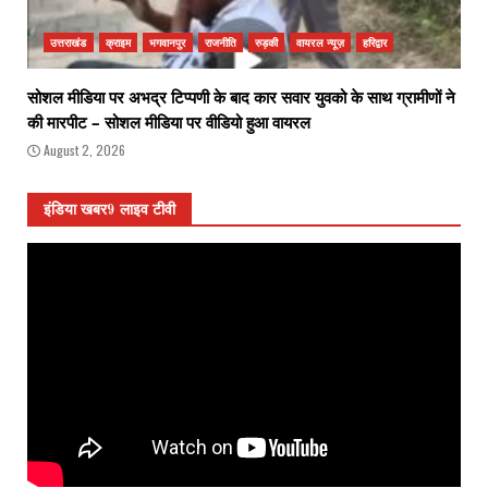
उत्तराखंड
क्राइम
भगवानपुर
राजनीति
रुड़की
वायरल न्यूज़
हरिद्वार
सोशल मीडिया पर अभद्र टिप्पणी के बाद कार सवार युवको के साथ ग्रामीणों ने
की मारपीट – सोशल मीडिया पर वीडियो हुआ वायरल
August 2, 2026
इंडिया खबर9 लाइव टीवी