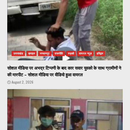
उत्तराखंड
क्राइम
भगवानपुर
राजनीति
रुड़की
वायरल न्यूज़
हरिद्वार
सोशल मीडिया पर अभद्र टिप्पणी के बाद कार सवार युवको के साथ ग्रामीणों ने
की मारपीट – सोशल मीडिया पर वीडियो हुआ वायरल
August 2, 2026