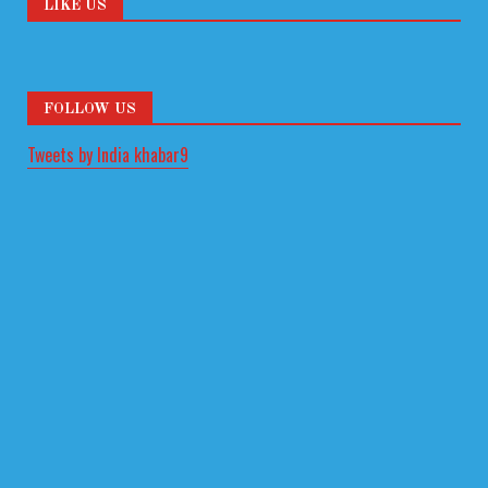
LIKE US
FOLLOW US
Tweets by India khabar9